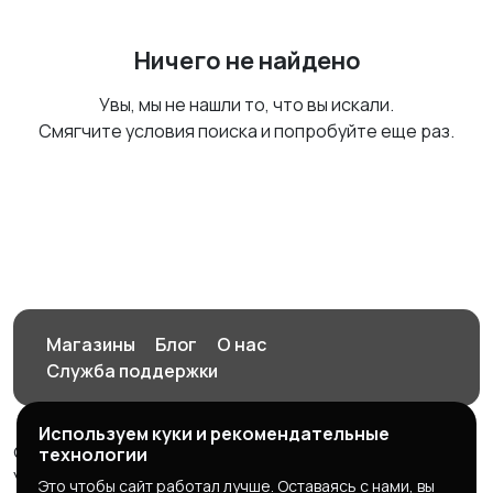
Ничего не найдено
Увы, мы не нашли то, что вы искали.
Смягчите условия поиска и попробуйте еще раз.
Магазины
Блог
О нас
Служба поддержки
Используем куки и рекомендательные
© 2026 Орен-АЙ - Авто | Недвижимость | Работа |
технологии
Услуги
Это чтобы сайт работал лучше. Оставаясь с нами, вы