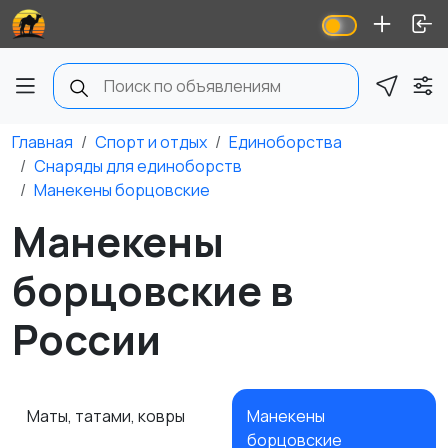
Главная
Спорт и отдых
Единоборства
Снаряды для единоборств
Манекены борцовские
Манекены
борцовские в
России
Маты, татами, ковры
Манекены
борцовские