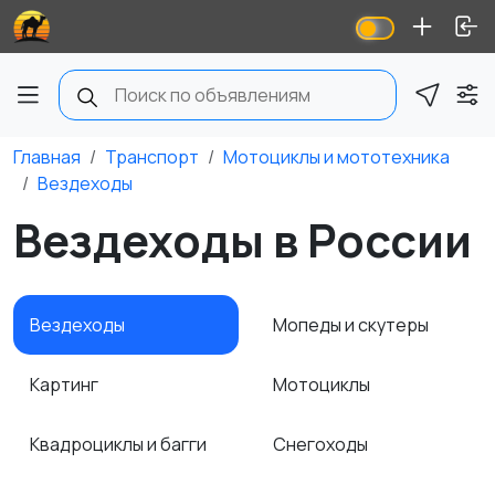
Главная
Транспорт
Мотоциклы и мототехника
Вездеходы
Вездеходы в России
Вездеходы
Мопеды и скутеры
Картинг
Мотоциклы
Квадроциклы и багги
Снегоходы