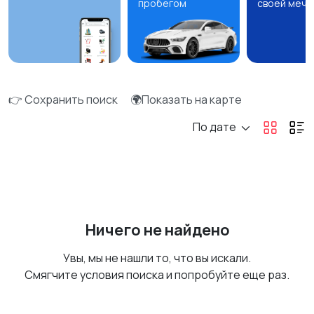
пробегом
своей мечт
👉 Сохранить поиск
🌍Показать на карте
По дате
Ничего не найдено
Увы, мы не нашли то, что вы искали.
Смягчите условия поиска и попробуйте еще раз.