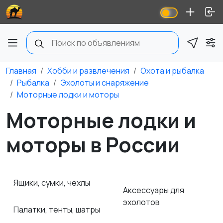
Главная
Хобби и развлечения
Охота и рыбалка
Рыбалка
Эхолоты и снаряжение
Моторные лодки и моторы
Моторные лодки и
моторы в России
Ящики, сумки, чехлы
Аксессуары для
эхолотов
Палатки, тенты, шатры