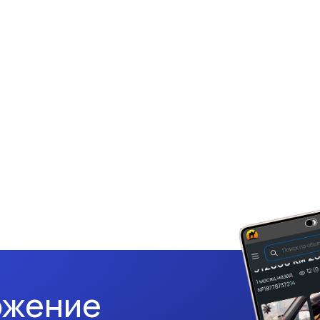
ожение