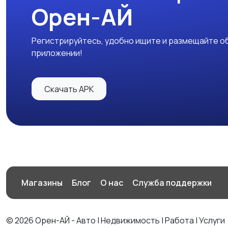
Орен-АЙ
Регистрируйтесь, удобно ищите и размещайте об
приложении!
Скачать APK
Магазины
Блог
О нас
Служба поддержки
© 2026 Орен-АЙ - Авто | Недвижимость | Работа | Услуги