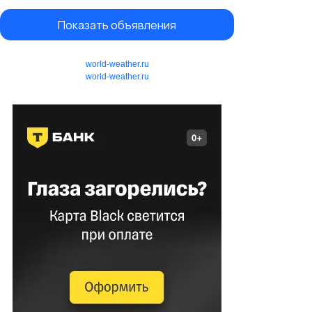
Показать объявления
world-weather.ru
world-weather.ru