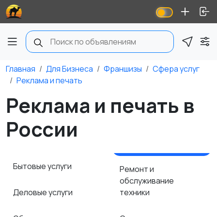
Главная
Для Бизнеса
Франшизы
Сфера услуг
Реклама и печать
Реклама и печать в
России
Бытовые услуги
Ремонт и
обслуживание
Деловые услуги
техники