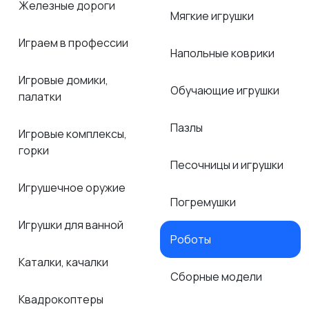
Железные дороги
Мягкие игрушки
Играем в профессии
Напольные коврики
Игровые домики,
Обучающие игрушки
палатки
Пазлы
Игровые комплексы,
горки
Песочницы и игрушки
Игрушечное оружие
Погремушки
Игрушки для ванной
Роботы
Каталки, качалки
Сборные модели
Квадрокоптеры