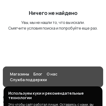
Ничего не найдено
Увы, мы не нашли то, что вы искали.
Смягчите условия поиска и попробуйте еще раз.
Магазины
Блог
О нас
Служба поддержки
Используем куки и рекомендательные
© 2026 Орен-АЙ - Авто | Недвижимость | Работа |
технологии
Услуги
Это чтобы сайт работал лучше. Оставаясь с нами, вы