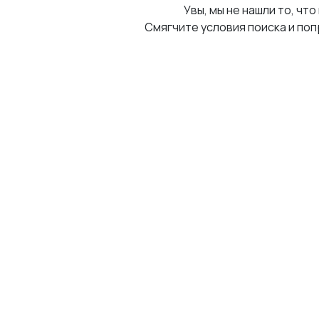
Увы, мы не нашли то, что
Смягчите условия поиска и поп