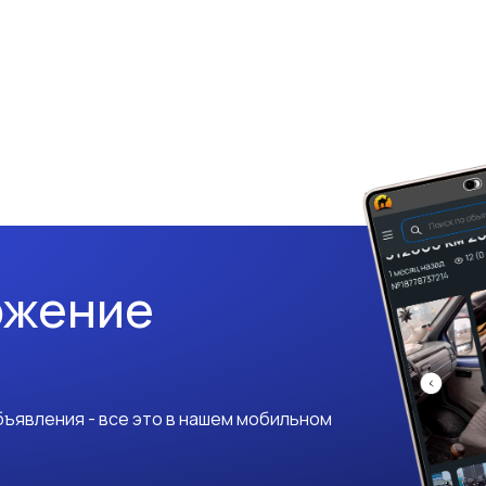
ожение
ъявления - все это в нашем мобильном