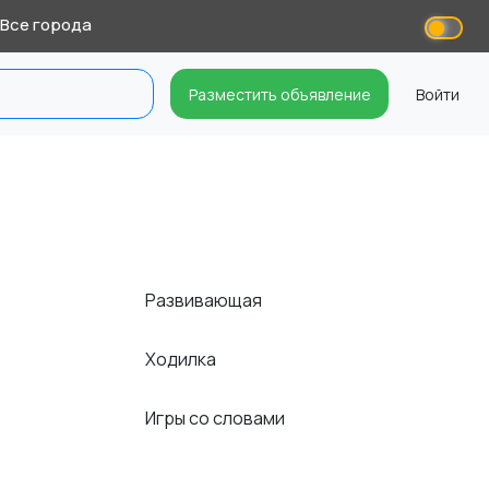
Все города
Разместить объявление
Войти
Развивающая
Ходилка
Игры со словами