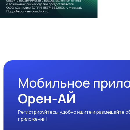
Мобильное прил
Орен-АЙ
Регистрируйтесь, удобно ищите и размещайте об
приложении!