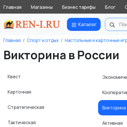
Главная
Магазины
Бизнес тарифы
Блог
Каталог
Главная
Спорт и отдых
Настольные и карточные иг
Викторина в России
Квест
Экономич
Карточная
Кооперати
Стратегическая
Викторина
Тактическая
Активная