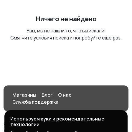
Ничего не найдено
Увы, мы не нашли то, что вы искали.
Смягчите условия поиска и попробуйте еще раз.
Магазины
Блог
О нас
Служба поддержки
Используем куки и рекомендательные
© 2026 Орен-АЙ - Авто | Недвижимость | Работа |
технологии
Услуги