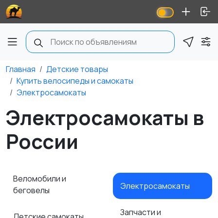
Главная
Детские товары
Купить велосипеды и самокаты
Электросамокаты
Электросамокаты в
России
Веломобили и
Электросамокаты
беговелы
Запчасти и
Детские самокаты