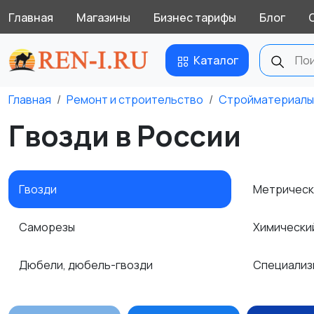
Главная
Магазины
Бизнес тарифы
Блог
Каталог
Главная
Ремонт и строительство
Стройматериалы
Гвозди в России
Гвозди
Метрическ
Саморезы
Химически
Дюбели, дюбель-гвозди
Специализ