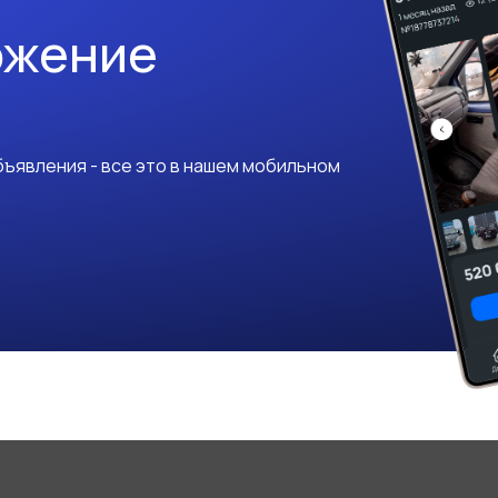
ожение
ъявления - все это в нашем мобильном