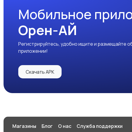
Мобильное прил
Орен-АЙ
Регистрируйтесь, удобно ищите и размещайте об
приложении!
Скачать APK
Магазины
Блог
О нас
Служба поддержки