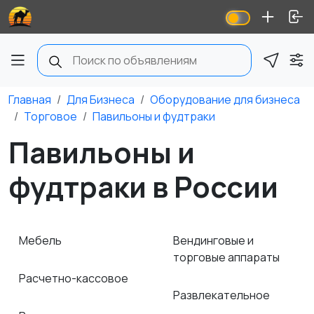
Главная
Для Бизнеса
Оборудование для бизнеса
Торговое
Павильоны и фудтраки
Павильоны и
фудтраки в России
Мебель
Вендинговые и
торговые аппараты
Расчетно-кассовое
Развлекательное