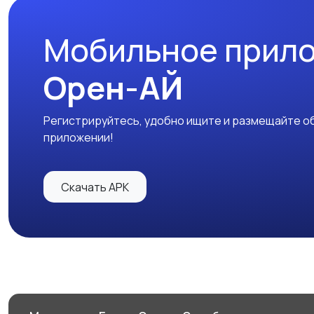
Мобильное прил
Орен-АЙ
Регистрируйтесь, удобно ищите и размещайте об
приложении!
Скачать APK