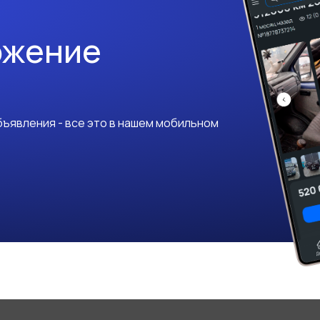
ожение
ъявления - все это в нашем мобильном