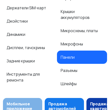
Держатели SIM-карт
Крышки
аккумуляторов
Джойстики
Микросхемы, платы
Динамики
Микрофоны
Дисплеи, тачскрины
Панели
Задние крышки
Разъемы
Инструменты для
ремонта
Шлейфы
Мобильное
Продажа
Продажа
приложение
автомобилей
квартир