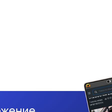
ожение