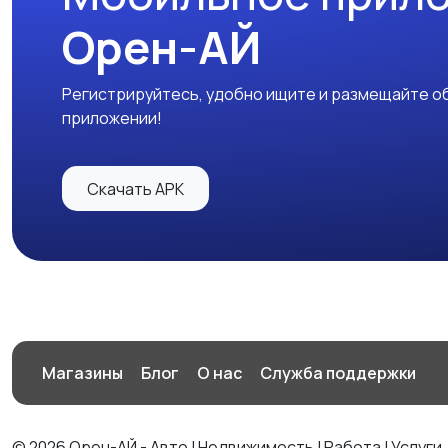
Орен-АЙ
Регистрируйтесь, удобно ищите и размещайте об
приложении!
Скачать APK
Магазины
Блог
О нас
Служба поддержки
© 2026 Орен-АЙ - Авто | Недвижимость | Работа | Услуги