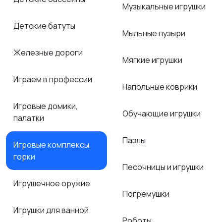
Музыкальные игрушки
Детские батуты
Мыльные пузыри
Железные дороги
Мягкие игрушки
Играем в профессии
Напольные коврики
Игровые домики,
Обучающие игрушки
палатки
Пазлы
Игровые комплексы,
горки
Песочницы и игрушки
Игрушечное оружие
Погремушки
Игрушки для ванной
Роботы