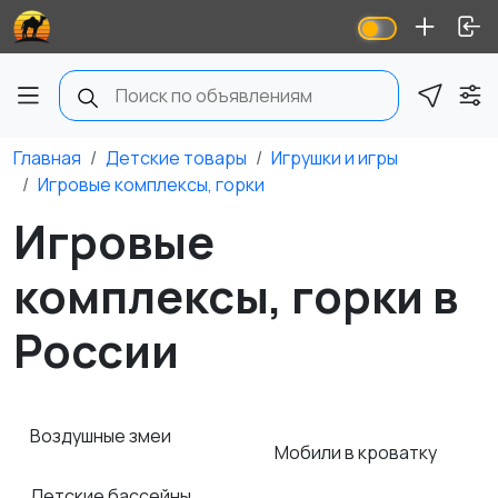
Главная
Детские товары
Игрушки и игры
Игровые комплексы, горки
Игровые
комплексы, горки в
России
Воздушные змеи
Мобили в кроватку
Детские бассейны