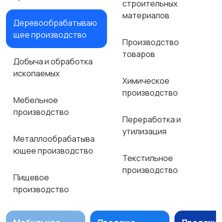
строительных
материалов
Деревообрабатываю
щее производство
Производство
товаров
Добыча и обработка
ископаемых
Химическое
производство
Мебельное
производство
Переработка и
утилизация
Металлообрабатыва
ющее производство
Текстильное
производство
Пищевое
производство