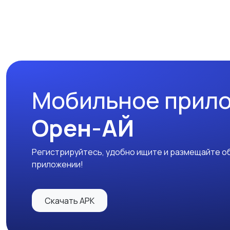
Мобильное прил
Орен-АЙ
Регистрируйтесь, удобно ищите и размещайте об
приложении!
Скачать APK