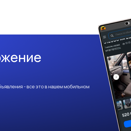
ожение
ъявления - все это в нашем мобильном