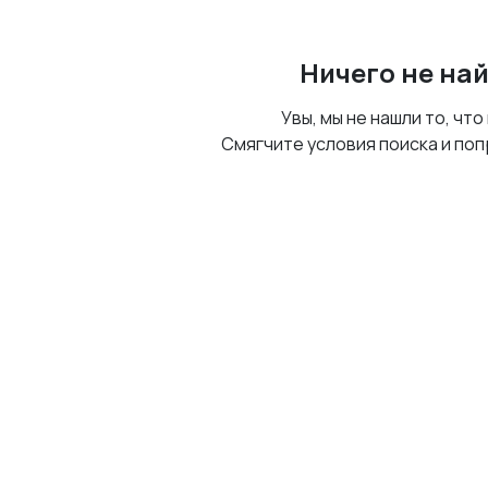
Ничего не на
Увы, мы не нашли то, что
Смягчите условия поиска и поп