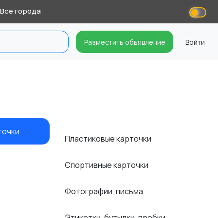
Все города
Разместить объявление
Войти
точки
Пластиковые карточки
Спортивные карточки
Фотографии, письма
Этикетки, бутылки, пробки