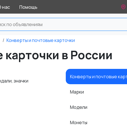
О нас
Помощь
е
Конверты и почтовые карточки
 карточки в России
Конверты и почтовые кар
дали, значки
Марки
Модели
Монеты