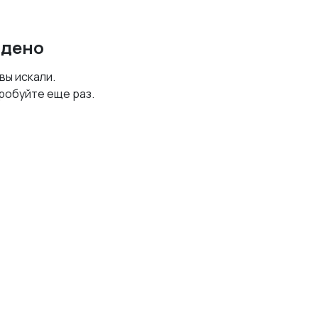
йдено
 вы искали.
робуйте еще раз.