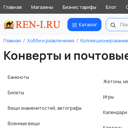
Главная
Магазины
Бизнес тарифы
Блог
Каталог
Главная
Хобби и развлечения
Коллекционировани
Конверты и почтовые
Банкноты
Жетоны, ме
Билеты
Игры
Вещи знаменитостей, автографы
Календари
Военные вещи
Картины