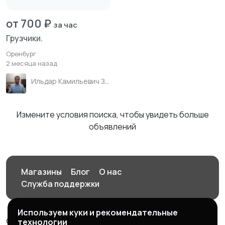
от 700 ₽
за час
Грузчики.
Оренбург
2 месяца назад
Ильдар Камильевич Зиганшин
Измените условия поиска, чтобы увидеть больше
объявлений
Магазины
Блог
О нас
Служба поддержки
Используем куки и рекомендательные
© 2026 Орен-АЙ - Авто | Недвижимость | Работа |
технологии