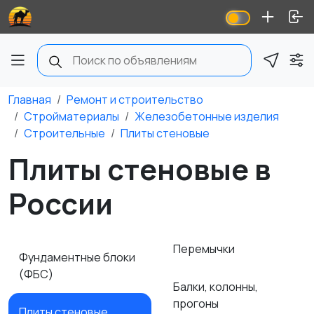
Главная
Ремонт и строительство
Стройматериалы
Железобетонные изделия
Строительные
Плиты стеновые
Плиты стеновые в
России
Перемычки
Фундаментные блоки
(ФБС)
Балки, колонны,
прогоны
Плиты стеновые