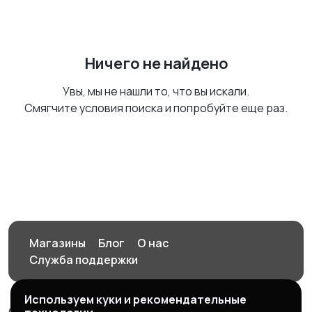
Ничего не найдено
Увы, мы не нашли то, что вы искали.
Смягчите условия поиска и попробуйте еще раз.
Магазины
Блог
О нас
Служба поддержки
Используем куки и рекомендательные
© 2026 Орен-АЙ - Авто | Недвижимость | Работа |