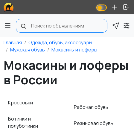
Главная
Одежда, обувь, аксессуары
Мужская обувь
Мокасины и лоферы
Мокасины и лоферы
в России
Кроссовки
Рабочая обувь
Ботинки и
Резиновая обувь
полуботинки