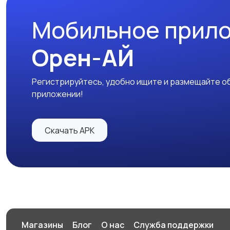
Мобильное прил
Орен-АЙ
Регистрируйтесь, удобно ищите и размещайте об
приложении!
Скачать APK
Магазины
Блог
О нас
Служба поддержки