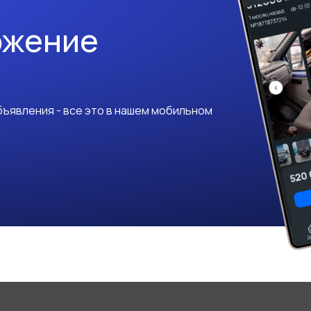
ожение
ъявления - все это в нашем мобильном