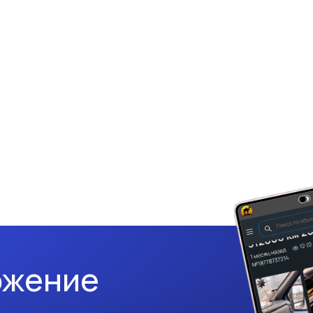
ожение