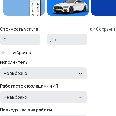
Стоимость услуги
👉 Сохранит
🔥Срочно
Исполнитель
Не выбрано
Работаете с юрлицами и ИП
Не выбрано
Подходящие дни работы