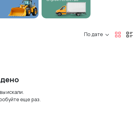
По дате
йдено
 вы искали.
робуйте еще раз.