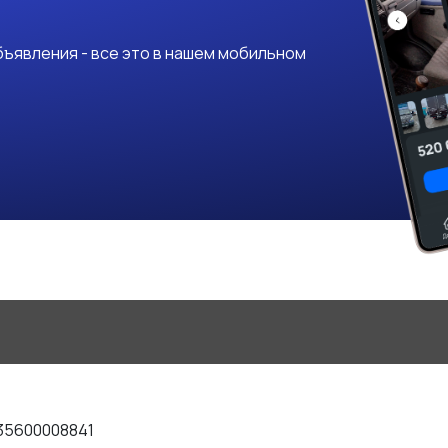
ъявления - все это в нашем мобильном
35600008841