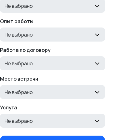
Не выбрано
Опыт работы
Не выбрано
Работа по договору
Не выбрано
Место встречи
Не выбрано
Услуга
Не выбрано