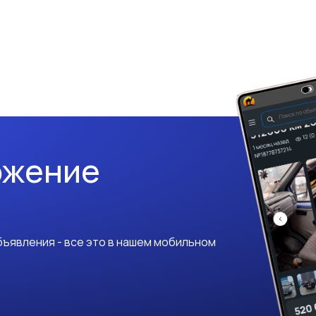
ожение
ъявления - все это в нашем мобильном