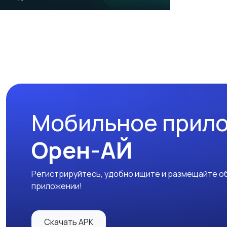
Мобильное прил
Орен-АЙ
Регистрируйтесь, удобно ищите и размещайте об
приложении!
Скачать APK