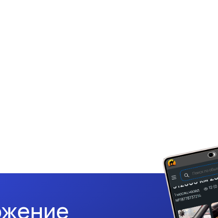
ожение