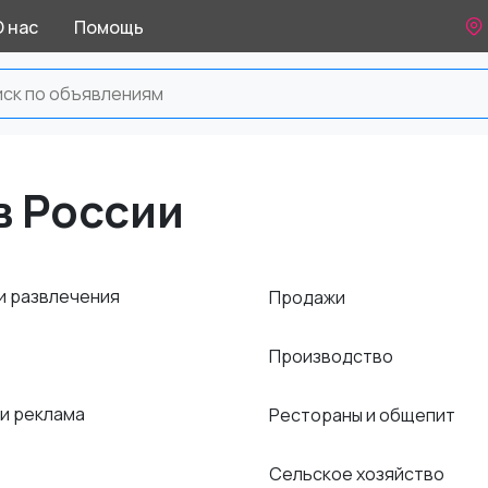
О нас
Помощь
в России
и развлечения
Продажи
Производство
 и реклама
Рестораны и общепит
Сельское хозяйство