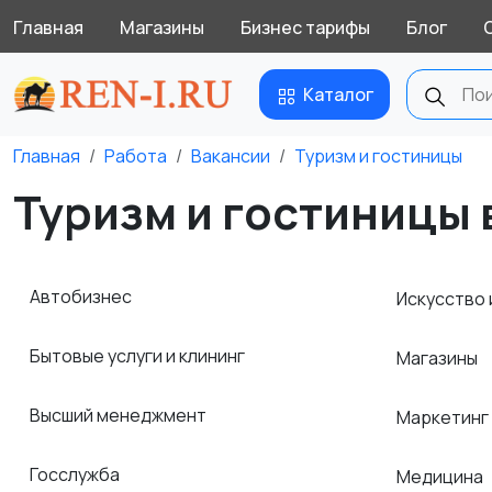
Главная
Магазины
Бизнес тарифы
Блог
Каталог
Главная
Работа
Вакансии
Туризм и гостиницы
Туризм и гостиницы 
Автобизнес
Искусство 
Бытовые услуги и клининг
Магазины
Высший менеджмент
Маркетинг
Госслужба
Медицина