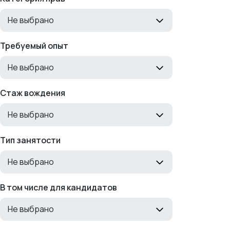
Не выбрано
Требуемый опыт
Не выбрано
Стаж вождения
Не выбрано
Тип занятости
Не выбрано
В том числе для кандидатов
Не выбрано