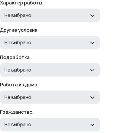
Характер работы
Не выбрано
Другие условия
Не выбрано
Подработка
Не выбрано
Работа из дома
Не выбрано
Гражданство
Не выбрано