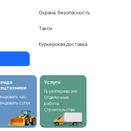
Охрана, безопасность
Такси
Курьерская доставка
ренда
Услуги
пецтехники
Грузоперевозки
ендовать час
Отделочные
ендовать сутки
работы
Строительство