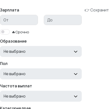
Зарплата
👉 Сохранит
🔥Срочно
Образование
Не выбрано
Пол
Не выбрано
Частота выплат
Не выбрано
Категория прав