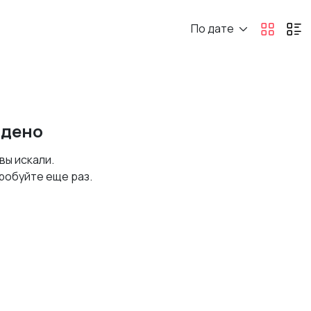
По дате
йдено
 вы искали.
робуйте еще раз.