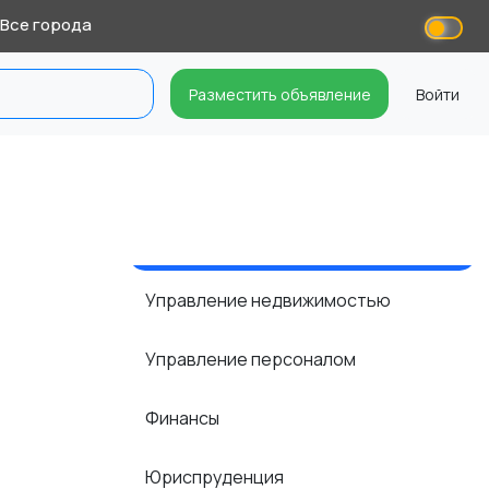
Все города
Разместить объявление
Войти
Управление недвижимостью
Управление персоналом
Финансы
Юриспруденция