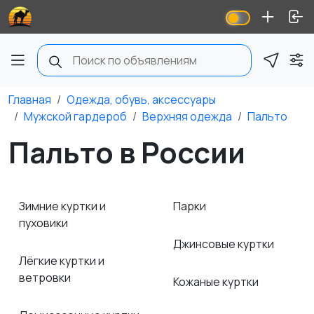
Главная
Одежда, обувь, аксессуары
Мужской гардероб
Верхняя одежда
Пальто
Пальто в России
Зимние куртки и
Парки
пуховики
Джинсовые куртки
Лёгкие куртки и
ветровки
Кожаные куртки