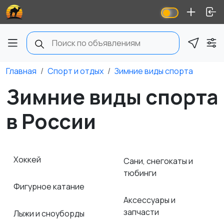
Главная
Спорт и отдых
Зимние виды спорта
Зимние виды спорта
в России
Хоккей
Сани, снегокаты и
тюбинги
Фигурное катание
Аксессуары и
запчасти
Лыжи и сноуборды