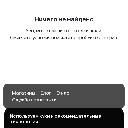
Ничего не найдено
Увы, мы не нашли то, что вы искали.
Смягчите условия поиска и попробуйте еще раз.
Магазины
Блог
О нас
Служба поддержки
Используем куки и рекомендательные
© 2026 Орен-АЙ - Авто | Недвижимость | Работа |
технологии
Услуги