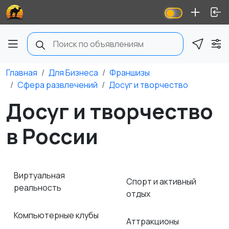
Главная
Для Бизнеса
Франшизы
Сфера развлечений
Досуг и творчество
Досуг и творчество
в России
Виртуальная
Спорт и активный
реальность
отдых
Компьютерные клубы
Аттракционы