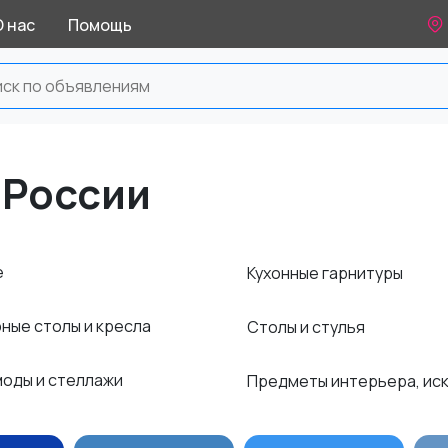
О нас
Помощь
 России
е
Кухонные гарнитуры
ные столы и кресла
Столы и стулья
моды и стеллажи
Предметы интерьера, ис