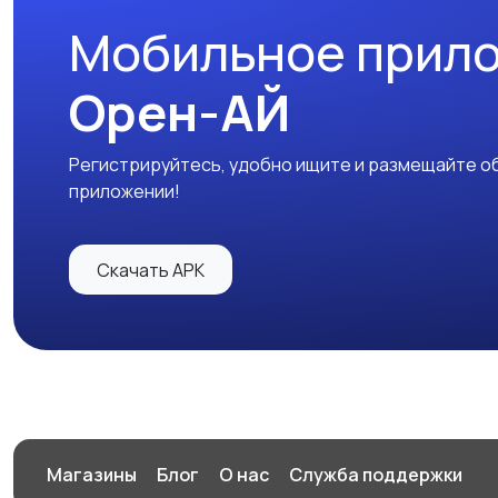
Мобильное прил
Орен-АЙ
Регистрируйтесь, удобно ищите и размещайте об
приложении!
Скачать APK
Магазины
Блог
О нас
Служба поддержки