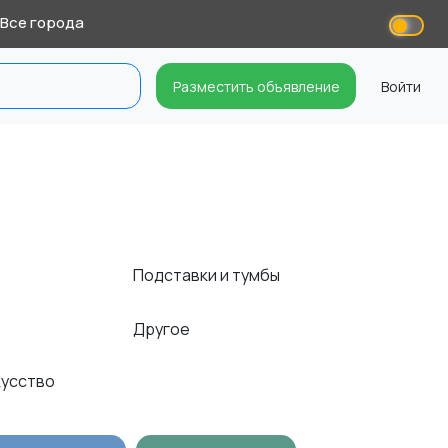
Все города
Разместить объявление
Войти
Подставки и тумбы
Другое
кусство