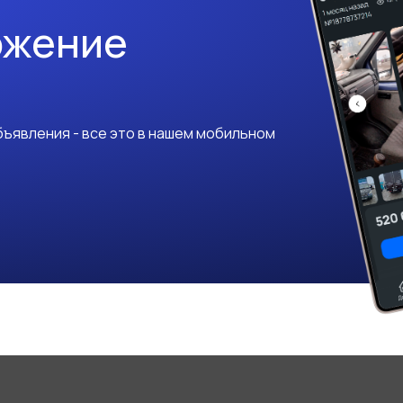
ожение
ъявления - все это в нашем мобильном