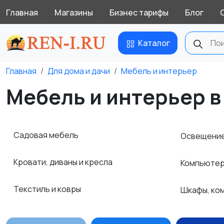
Главная
Магазины
Бизнес тарифы
Блог
Каталог
Главная
Для дома и дачи
Мебель и интерьер
Мебель и интерьер в
Садовая мебель
Освещени
Кровати, диваны и кресла
Компьютер
Текстиль и ковры
Шкафы, ко