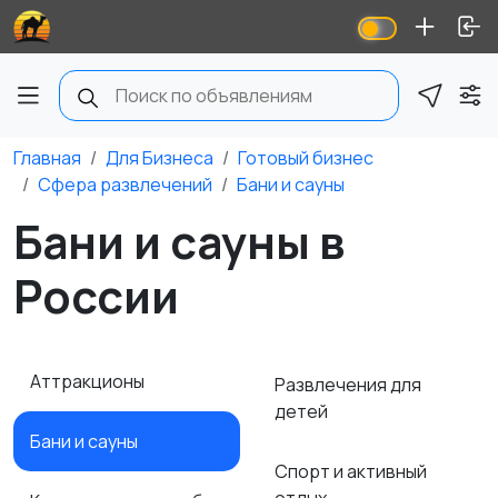
Главная
Для Бизнеса
Готовый бизнес
Сфера развлечений
Бани и сауны
Бани и сауны в
России
Аттракционы
Развлечения для
детей
Бани и сауны
Спорт и активный