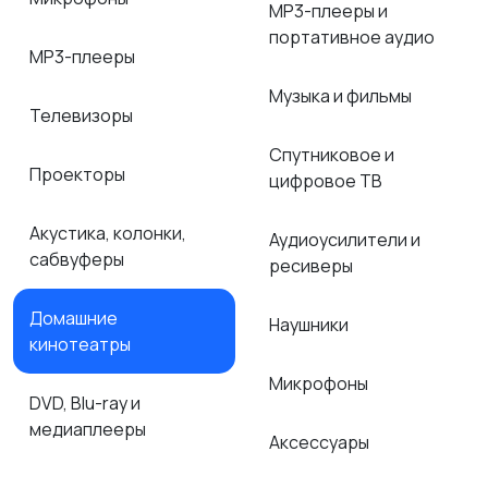
MP3-плееры и
портативное аудио
MP3-плееры
Музыка и фильмы
Телевизоры
Спутниковое и
Проекторы
цифровое ТВ
Акустика, колонки,
Аудиоусилители и
сабвуферы
ресиверы
Домашние
Наушники
кинотеатры
Микрофоны
DVD, Blu-ray и
медиаплееры
Аксессуары