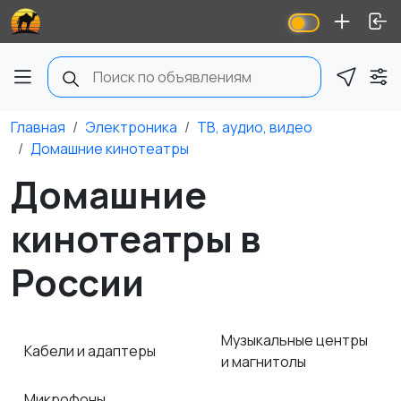
Главная
Электроника
ТВ, аудио, видео
Домашние кинотеатры
Домашние
кинотеатры в
России
Музыкальные центры
Кабели и адаптеры
и магнитолы
Микрофоны