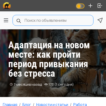
Адаптация на новом
месте: как пройти
период привыкания
без стресса
7 месяцев назад
173 (1 сегодня)
Главная
Блог
Новости и статьи
Работа