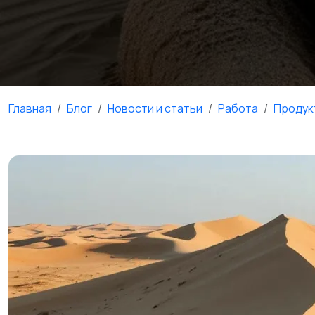
Главная
Блог
Новости и статьи
Работа
Продук