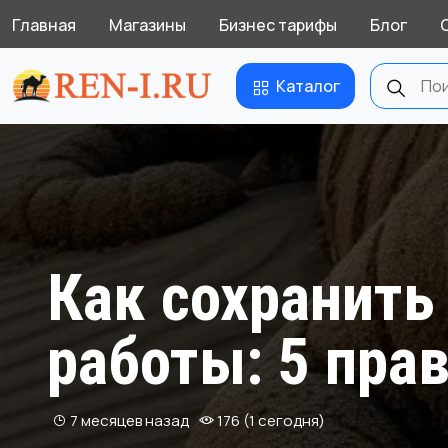
Главная
Магазины
Бизнес тарифы
Блог
Каталог
Как сохранить
работы: 5 пра
7 месяцев назад
176 (1 сегодня)