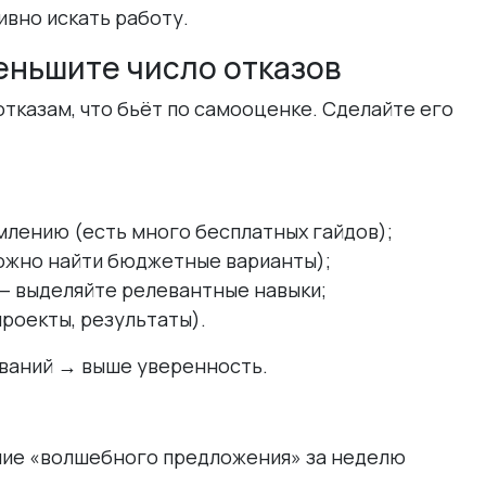
вно искать работу.
еньшите число отказов
тказам, что бьёт по самооценке. Сделайте его
лению (есть много бесплатных гайдов);
ожно найти бюджетные варианты);
— выделяйте релевантные навыки;
роекты, результаты).
ваний → выше уверенность.
ние «волшебного предложения» за неделю