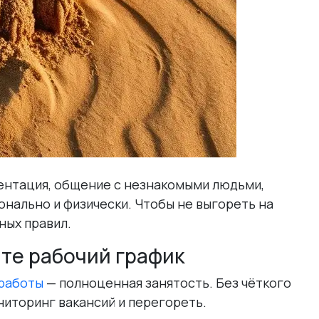
ентация, общение с незнакомыми людьми,
онально и физически. Чтобы не выгореть на
ных правил.
йте рабочий график
работы
— полноценная занятость. Без чёткого
ниторинг вакансий и перегореть.