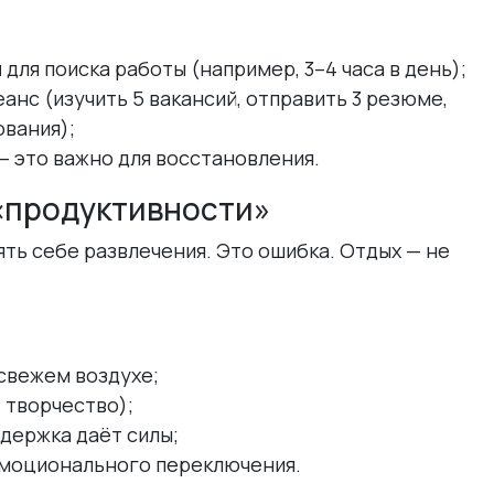
ы
для поиска работы (например, 3–4 часа в день);
анс (изучить 5 вакансий, отправить 3 резюме,
ования);
— это важно для восстановления.
 «продуктивности»
лять себе развлечения. Это ошибка. Отдых — не
свежем воздухе;
, творчество);
ддержка даёт силы;
эмоционального переключения.