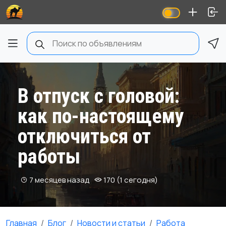
В отпуск с головой:
как по‑настоящему
отключиться от
работы
7 месяцев назад
170 (1 сегодня)
Главная
Блог
Новости и статьи
Работа