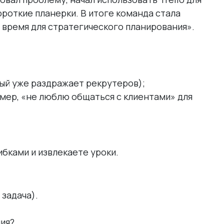
роткие планерки. В итоге команда стала
 время для стратегического планирования».
ый уже раздражает рекрутеров);
имер, «не люблю общаться с клиентами» для
ибками и извлекаете уроки.
 задача).
ния?