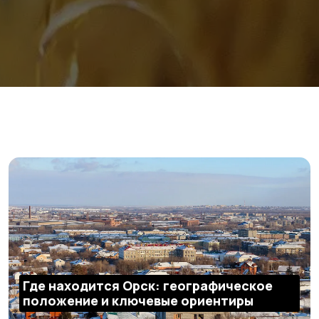
Где находится Орск: географическое
положение и ключевые ориентиры