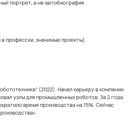
ый портрет, а не автобиография.
и в профессии, значимые проекты).
обототехника“ (2022). Начал карьеру в компании
овал узлы для промышленных роботов. За 2 года
ократило время производства на 15%. Сейчас
производства».