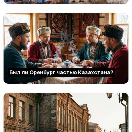
Был ли Оренбург частью Казахстана?