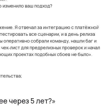
о изменило ваш подход?
ение. Я отвечал за интеграцию с платёжной
тестировать все сценарии, и в день релиза
ы оперативно собрали команду, нашли баг и
л чек‑лист для предрелизных проверок и начал
ующих проектах подобных сбоев не было».
ятельства;
ее через 5 лет?»