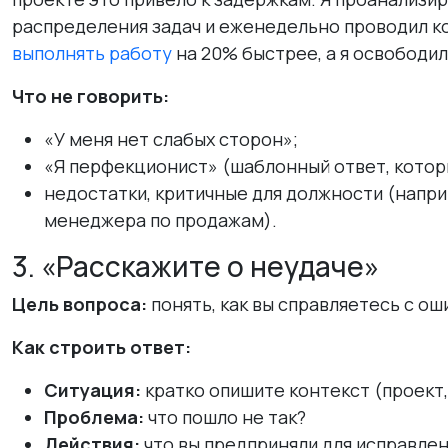
распределения задач и еженедельно проводил ко
выполнять работу
на 20% быстрее, а я освободил
Что не говорить:
«У меня нет слабых сторон»;
«Я перфекционист» (шаблонный ответ, котор
недостатки, критичные для должности (напр
менеджера по продажам).
3. «Расскажите о неудаче»
Цель вопроса:
понять, как вы справляетесь с ош
Как строить ответ:
Ситуация:
кратко опишите контекст (проект,
Проблема:
что пошло не так?
Действия:
что вы предприняли для исправле