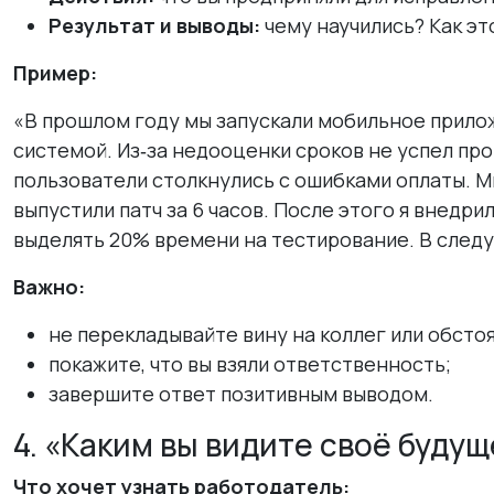
Результат и выводы:
чему научились? Как эт
Пример:
«В прошлом году мы запускали мобильное прилож
системой. Из‑за недооценки сроков не успел про
пользователи столкнулись с ошибками оплаты. М
выпустили патч за 6 часов. После этого я внедри
выделять 20% времени на тестирование. В след
Важно:
не перекладывайте вину на коллег или обсто
покажите, что вы взяли ответственность;
завершите ответ позитивным выводом.
4. «Каким вы видите своё будущ
Что хочет узнать работодатель: