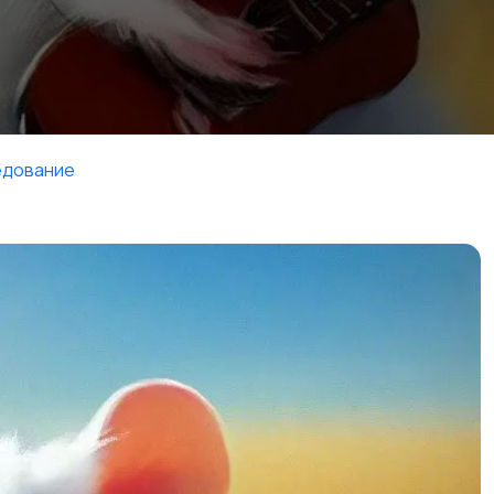
дование