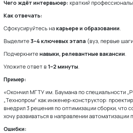
Чего ждёт интервьюер:
краткий профессиональн
Как отвечать:
Сфокусируйтесь на
карьере и образовании
.
Выделите
3–4 ключевых этапа
(вуз, первые шаг
Подчеркните
навыки, релевантные вакансии
.
Уложите ответ в
1–2 минуты
.
Пример:
«Окончил МГТУ им. Баумана по специальности „Р
„Технопром“ как инженер‑конструктор: проектир
внедрил 3 решения по оптимизации сборки, что с
хочу развиваться в направлении автоматизации 
Ошибки: