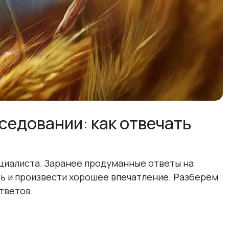
седовании: как отвечать
циалиста. Заранее продуманные ответы на
ь и произвести хорошее впечатление. Разберём
тветов.