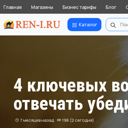
Главная
Магазины
Бизнес тарифы
Блог
Каталог
4 ключевых во
отвечать убед
7 месяцев назад
198 (2 сегодня)