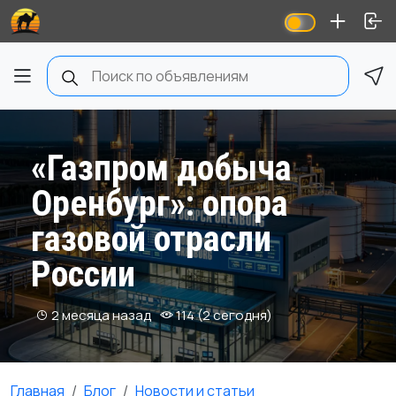
«Газпром добыча
Оренбург»: опора
газовой отрасли
России
2 месяца назад
114 (2 сегодня)
Главная
Блог
Новости и статьи