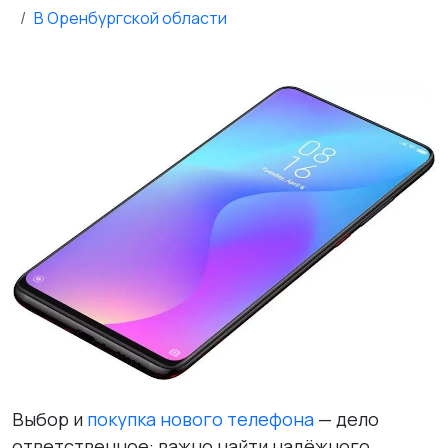
В Оренбургской области
Выбор и
покупка нового телефона
— дело
ответственное: важно найти надёжного