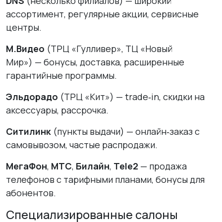
DNS
(несколько филиалов) — широкий
ассортимент, регулярные акции, сервисные
центры.
М.Видео
(ТРЦ «Гулливер», ТЦ «Новый
Мир») — бонусы, доставка, расширенные
гарантийные программы.
Эльдорадо
(ТРЦ «Кит») — trade‑in, скидки на
аксессуары, рассрочка.
Ситилинк
(пункты выдачи) — онлайн‑заказ с
самовывозом, частые распродажи.
МегаФон
,
МТС
,
Билайн
,
Tele2
— продажа
телефонов с тарифными планами, бонусы для
абонентов.
Специализированные салоны