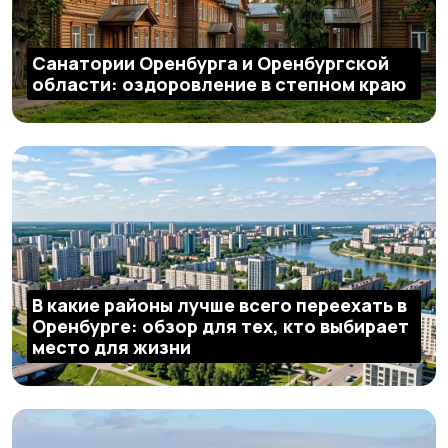
Санатории Оренбурга и Оренбургской
области: оздоровление в степном краю
В какие районы лучше всего переехать в
Оренбурге: обзор для тех, кто выбирает
место для жизни