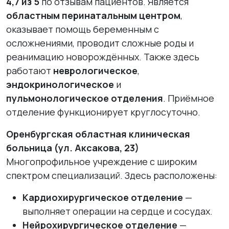
4,7 из 5
по отзывам пациентов. Является
областным перинатальным центром
,
оказывает помощь беременным с
осложнениями, проводит сложные роды и
реанимацию новорождённых. Также здесь
работают
неврологическое
,
эндокринологическое
и
пульмонологическое отделения
. Приёмное
отделение функционирует круглосуточно.
Оренбургская областная клиническая
больница (ул. Аксакова, 23)
Многопрофильное учреждение с широким
спектром специализаций. Здесь расположены:
Кардиохирургическое отделение
—
выполняет операции на сердце и сосудах.
Нейрохирургическое отделение
—