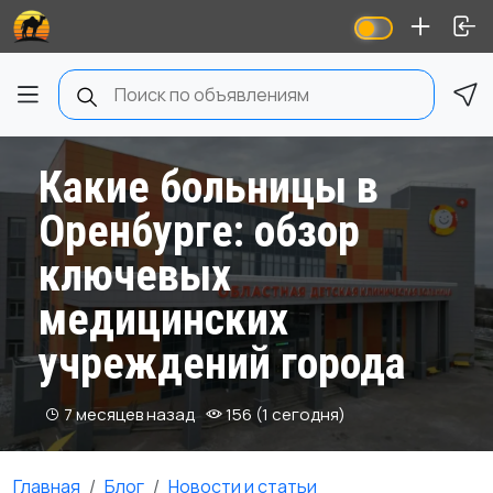
Какие больницы в
Оренбурге: обзор
ключевых
медицинских
учреждений города
7 месяцев назад
156 (1 сегодня)
Главная
Блог
Новости и статьи