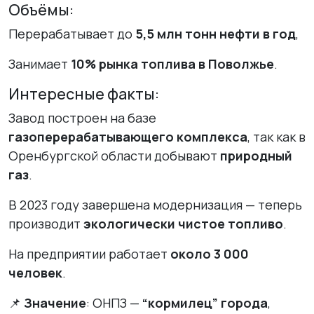
Объёмы:
Перерабатывает до
5,5 млн тонн нефти в год
,
Занимает
10% рынка топлива в Поволжье
.
Интересные факты:
Завод построен на базе
газоперерабатывающего комплекса
, так как в
Оренбургской области добывают
природный
газ
.
В 2023 году завершена модернизация — теперь
производит
экологически чистое топливо
.
На предприятии работает
около 3 000
человек
.
📌
Значение
: ОНПЗ —
“кормилец” города
,