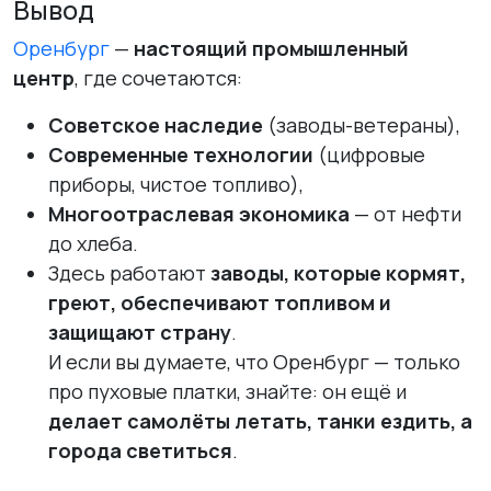
Вывод
Оренбург
—
настоящий промышленный
центр
, где сочетаются:
Советское наследие
(заводы-ветераны),
Современные технологии
(цифровые
приборы, чистое топливо),
Многоотраслевая экономика
— от нефти
до хлеба.
Здесь работают
заводы, которые кормят,
греют, обеспечивают топливом и
защищают страну
.
И если вы думаете, что Оренбург — только
про пуховые платки, знайте: он ещё и
делает самолёты летать, танки ездить, а
города светиться
.