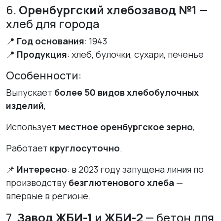
6.
Оренбургский хлебозавод №1
—
хлеб для города
📍
Год основания
: 1943
📍
Продукция
: хлеб, булочки, сухари, печенье
Особенности:
Выпускает
более 50 видов хлебобулочных
изделий
,
Использует
местное оренбургское зерно
,
Работает
круглосуточно
.
📌
Интересно
: в 2023 году запущена линия по
производству
безглютенового хлеба
—
впервые в регионе.
7.
Завод ЖБИ-1 и ЖБИ-2
— бетон для