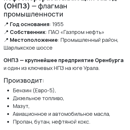
(ОНПЗ)
— флагман
промышленности
📍
Год основания
: 1955
📍
Собственник
: ПАО «Газпром нефть»
📍
Местоположение
: Промышленный район,
Шарлыкское шоссе
ОНПЗ — крупнейшее предприятие Оренбурга
и один из ключевых НПЗ на юге Урала.
Производит:
Бензин (Евро-5),
Дизельное топливо,
Мазут,
Авиационное и автомобильное масла,
Пропан, бутан, нефтяной кокс.