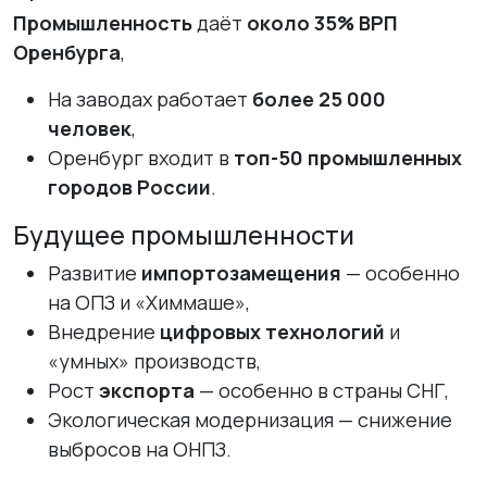
Промышленность
даёт
около 35% ВРП
Оренбурга
,
На заводах работает
более 25 000
человек
,
Оренбург входит в
топ-50 промышленных
городов России
.
Будущее промышленности
Развитие
импортозамещения
— особенно
на ОПЗ и «Химмаше»,
Внедрение
цифровых технологий
и
«умных» производств,
Рост
экспорта
— особенно в страны СНГ,
Экологическая модернизация — снижение
выбросов на ОНПЗ.