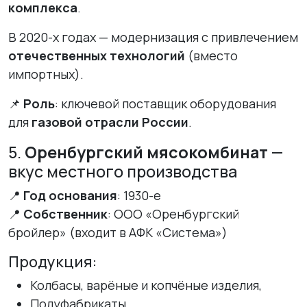
комплекса
.
В 2020-х годах — модернизация с привлечением
отечественных технологий
(вместо
импортных).
📌
Роль
: ключевой поставщик оборудования
для
газовой отрасли России
.
5.
Оренбургский мясокомбинат
—
вкус местного производства
📍
Год основания
: 1930-е
📍
Собственник
: ООО «Оренбургский
бройлер» (входит в АФК «Система»)
Продукция:
Колбасы, варёные и копчёные изделия,
Полуфабрикаты,