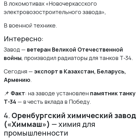
В локомотивах «Новочеркасского
электровозостроительного завода»,
В военной технике.
Интересно:
Завод —
ветеран Великой Отечественной
войны
, производил радиаторы для танков Т-34.
Сегодня —
экспорт в Казахстан, Беларусь,
Армению
.
📌
Факт
: на заводе установлен
памятник танку
Т-34
— в честь вклада в Победу.
4.
Оренбургский химический завод
(«Химмаш»)
— химия для
промышленности