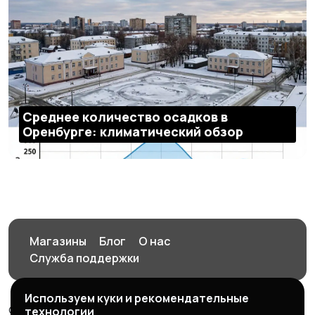
Среднее количество осадков в
Оренбурге: климатический обзор
Магазины
Блог
О нас
Служба поддержки
Используем куки и рекомендательные
© 2026 Орен-АЙ - Авто | Недвижимость | Работа |
технологии