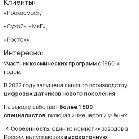
Клиенты:
«Роскосмос»,
«Сухой», «МиГ»,
«Ростех».
Интересно:
Участник
космических программ
с 1960-х
годов,
В 2022 году запущена линия по производству
цифровых датчиков нового поколения
.
На заводе работает
более 1 500
специалистов
, включая инженеров и учёных.
📌
Особенность
: один из немногих заводов в
России, выпускающих
высокоточную