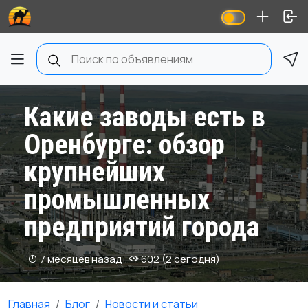
Какие заводы есть в
Оренбурге: обзор
крупнейших
промышленных
предприятий города
7 месяцев назад
602 (2 сегодня)
Главная
Блог
Новости и статьи