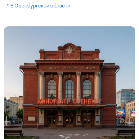
В Оренбургской области