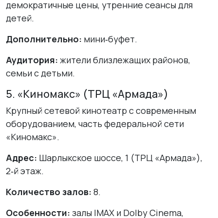
демократичные цены, утренние сеансы для
детей.
Дополнительно:
мини‑буфет.
Аудитория:
жители близлежащих районов,
семьи с детьми.
5. «Киномакс» (ТРЦ «Армада»)
Крупный сетевой кинотеатр с современным
оборудованием, часть федеральной сети
«Киномакс».
Адрес:
Шарлыкское шоссе, 1 (ТРЦ «Армада»),
2‑й этаж.
Количество залов:
8.
Особенности:
залы IMAX и Dolby Cinema,