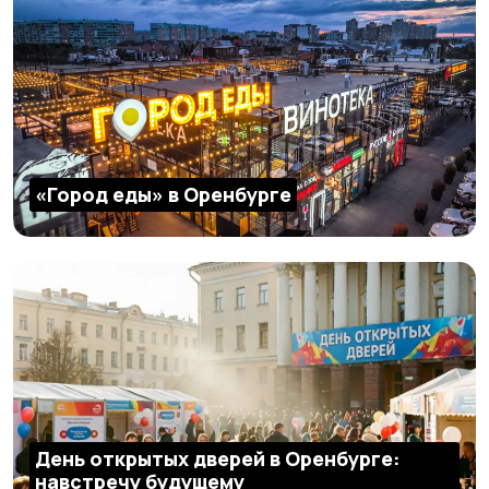
«Город еды» в Оренбурге
День открытых дверей в Оренбурге:
навстречу будущему