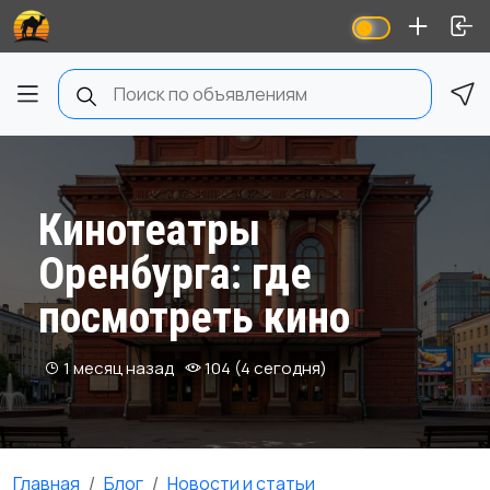
Кинотеатры
Оренбурга: где
посмотреть кино
1 месяц назад
104 (4 сегодня)
Главная
Блог
Новости и статьи