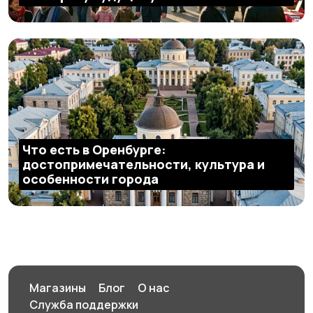
Что есть в Оренбурге:
достопримечательности, культура и
особенности города
Магазины
Блог
О нас
Служба поддержки