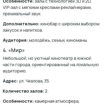
Особенности:
залы с технологией 3D и 2D,
VIP‑зал с мягкими креслами‑реклайнерами,
премиальный звук.
Дополнительно:
кинобар с широким выбором
закусок и напитков.
Аудитория:
молодёжь, семьи, киноманы.
4. «Мир»
Небольшой, но уютный кинотеатр в южной
части города, ориентированный на локальную
аудиторию.
Адрес:
ул. Чкалова, 35.
Количество залов:
2.
Особенности:
камерная атмосфера,