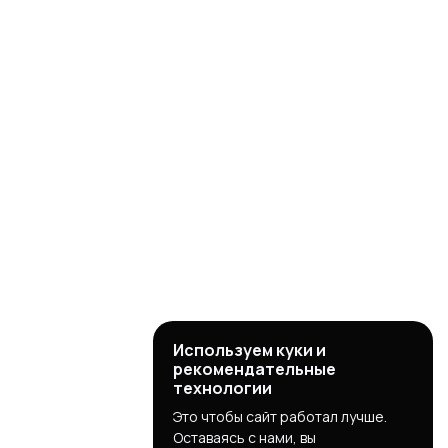
Используем куки и
рекомендательные
технологии
Это чтобы сайт работал лучше.
Оставаясь с нами, вы