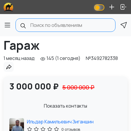
Гараж
1 месяц назад
145 (1 сегодня)
№3492782338
3 000 000 ₽
5 000 000 ₽
Показать контакты
Ильдар Камильевич Зиганшин
0 отзывов