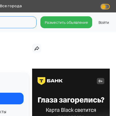
Все города
Разместить объявление
Войти
кты