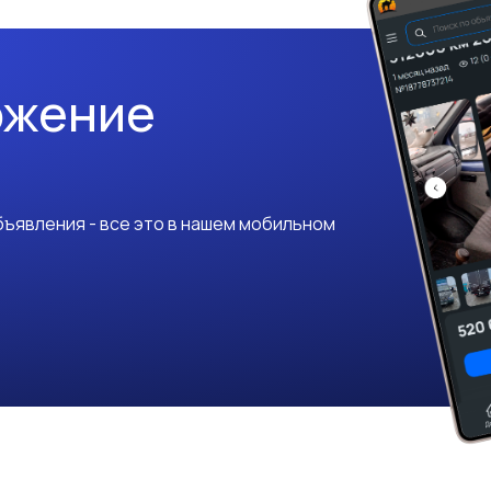
ожение
ъявления - все это в нашем мобильном