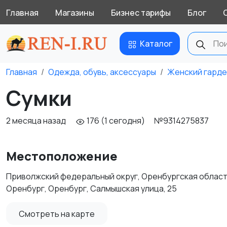
Главная
Магазины
Бизнес тарифы
Блог
Каталог
Главная
Одежда, обувь, аксессуары
Женский гард
Сумки
2 месяца назад
176 (1 сегодня)
№9314275837
Местоположение
Приволжский федеральный округ, Оренбургская област
Оренбург, Оренбург, Салмышская улица, 25
Смотреть на карте