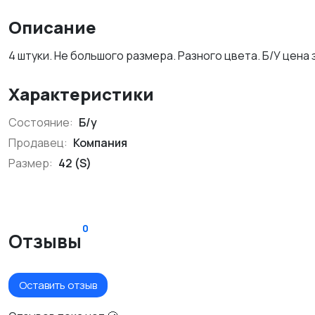
Описание
4 штуки. Не большого размера. Разного цвета. Б/У цена з
Характеристики
Состояние:
Б/у
Продавец:
Компания
Размер:
42 (S)
0
Отзывы
Оставить отзыв