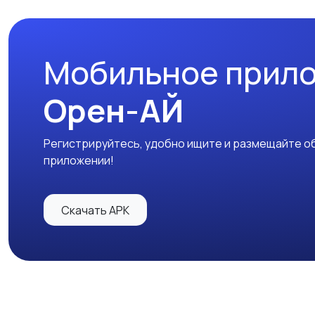
Мобильное прил
Орен-АЙ
Регистрируйтесь, удобно ищите и размещайте об
приложении!
Скачать APK