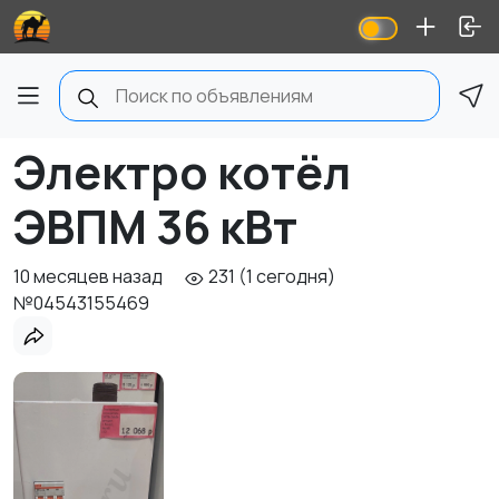
Электро котёл
ЭВПМ 36 кВт
10 месяцев назад
231 (1 сегодня)
№04543155469