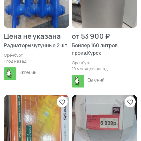
Цена не указана
от 53 900 ₽
Радиаторы чугунные 2 шт
Бойлер 160 литров
произ.Курск
Оренбург
1 год назад
Оренбург
10 месяцев назад
Евгений
Евгений