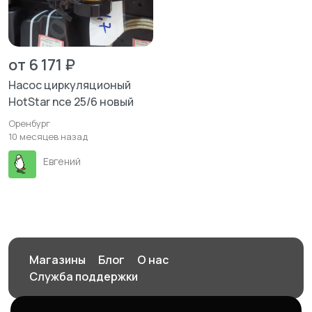
от 6 171 ₽
Насос циркуляционый
HotStar nce 25/6 новый
Оренбург
10 месяцев назад
Евгений
Магазины
Блог
О нас
Служба поддержки