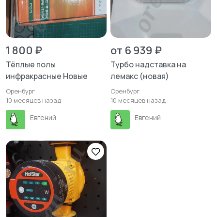
1 800 ₽
от 6 939 ₽
Тёплые полы
Турбо надставка на
инфракрасные Новые
лемакс (новая)
Оренбург
Оренбург
10 месяцев назад
10 месяцев назад
Евгений
Евгений