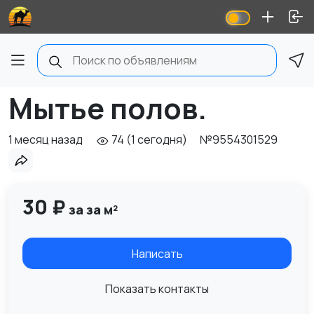
Мытье полов.
1 месяц назад
74 (1 сегодня)
№9554301529
30 ₽
за за м²
Написать
Показать контакты