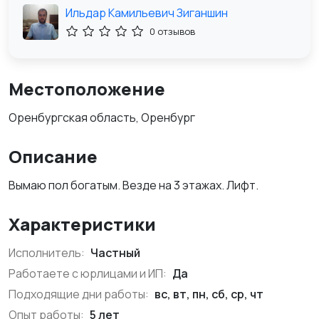
Ильдар Камильевич Зиганшин
0 отзывов
Местоположение
Оренбургская область, Оренбург
Описание
Вымаю пол богатым. Везде на 3 этажах. Лифт.
Характеристики
Исполнитель:
Частный
Работаете с юрлицами и ИП:
Да
Подходящие дни работы:
вс, вт, пн, сб, ср, чт
Опыт работы:
5 лет