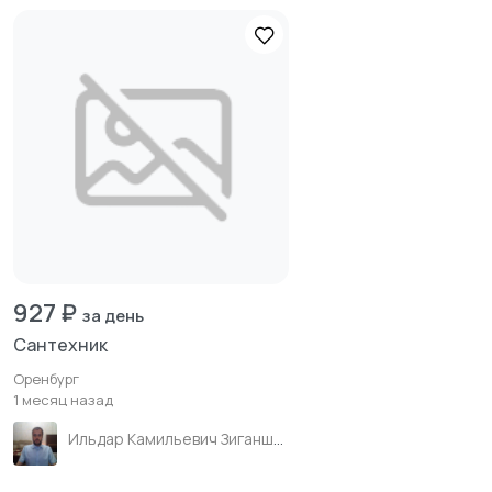
927 ₽
за день
Сантехник
Оренбург
1 месяц назад
Ильдар Камильевич Зиганшин