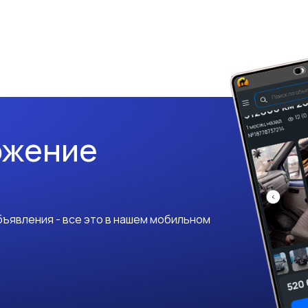
ожение
ъявления - все это в нашем мобильном