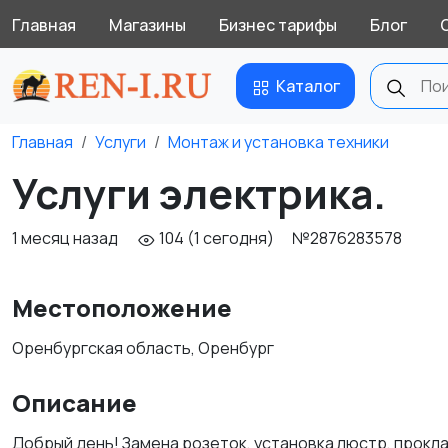
Главная
Магазины
Бизнес тарифы
Блог
Каталог
Главная
Услуги
Монтаж и установка техники
Услуги электрика.
1 месяц назад
104 (1 сегодня)
№2876283578
Местоположение
Оренбургская область, Оренбург
Описание
Добрый день! Замена розеток, установка люстр, прокла