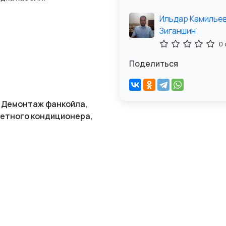
Ильдар Камилье
Зиганшин
0
Поделиться
 Демонтаж фанкойла,
сетного кондиционера,