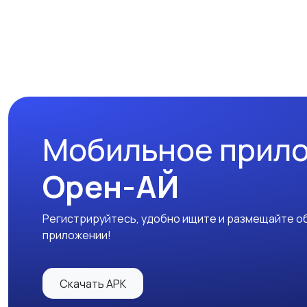
Мобильное прил
Орен-АЙ
Регистрируйтесь, удобно ищите и размещайте об
приложении!
Скачать APK