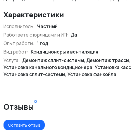
Характеристики
Исполнитель:
Частный
Работаете с юрлицами и ИП:
Да
Опыт работы:
1 год
Вид работ:
Кондиционеры и вентиляция
Услуга:
Демонтаж сплит-системы, Демонтаж трассы,
Установка канального кондиционера, Установка кас
Установка сплит-системы, Установка фанкойла
0
Отзывы
Оставить отзыв