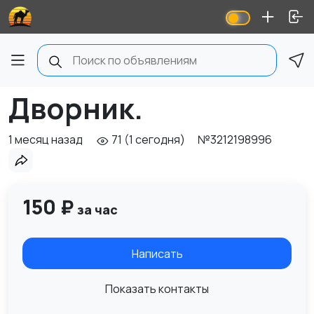
Дворник.
1 месяц назад
71 (1 сегодня)
№3212198996
150 ₽
за час
Написать
Показать контакты