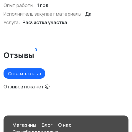
Опыт работы:
1 год
Исполнитель закупает материалы:
Да
Услуга:
Расчистка участка
0
Отзывы
Оставить отзыв
Отзывов пока нет 🥴
Магазины
Блог
О нас