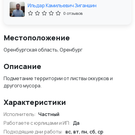
Ильдар Камильевич Зиганшин
0 отзывов
Местоположение
Оренбургская область, Оренбург
Описание
Подметание территории от листвы оккурков и
другого мусора.
Характеристики
Исполнитель:
Частный
Работаете с юрлицами и ИП:
Да
Подходящие дни работы:
вс, вт, пн, сб, ср