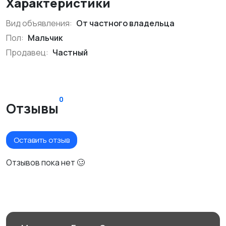
Характеристики
Вид объявления:
От частного владельца
Пол:
Мальчик
Продавец:
Частный
0
Отзывы
Оставить отзыв
Отзывов пока нет 🥴