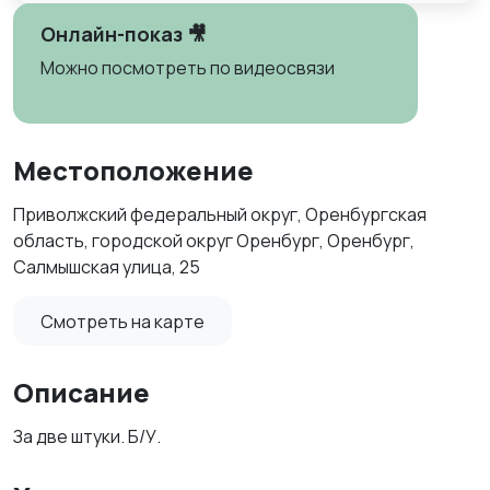
Онлайн-показ 🎥
Можно посмотреть по видеосвязи
Местоположение
Приволжский федеральный округ, Оренбургская
область, городской округ Оренбург, Оренбург,
Салмышская улица, 25
Смотреть на карте
Описание
За две штуки. Б/У.