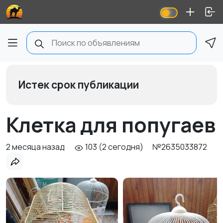
Истек срок публикации
Клетка для попугаев
2 месяца назад
103 (2 сегодня)
№2635033872