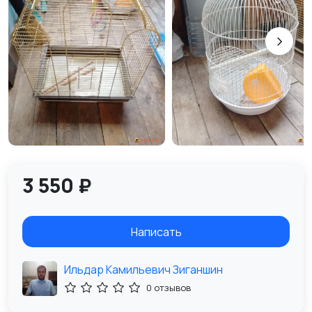
3 550 ₽
Написать
Ильдар Камильевич Зиганшин
0 отзывов