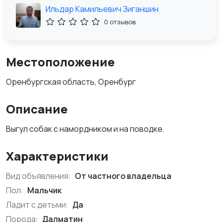
Ильдар Камильевич Зиганшин
0 отзывов
Местоположение
Оренбургская область, Оренбург
Описание
Выгул собак с намордником и на поводке.
Характеристики
Вид объявления:
От частного владельца
Пол:
Мальчик
Ладит с детьми:
Да
Порода:
Далматин