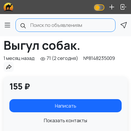
Выгул собак.
1 месяц назад
71 (2 сегодня)
№8148235009
155 ₽
Написать
Показать контакты