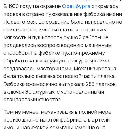
В 1930 году на окраине
Оренбурга
открылась
первая в стране пуховязальная фабрика имени
Первого мая. Ее создание было направлено на
снижение стоимости платков, поскольку
мягкость и пушистость ручной работы не
поддавались воспроизведению машинным
способом. На фабрике пух по-прежнему
обрабатывался вручную, а ажурная кайма
создавалась мастерицами. Механизирована
была только вывязка основной части платка.
Фабрика ежемесячно выпускала 288 платков,
включая 80 ажурных, с установленными
стандартами качества.
Тем не менее, механизация в полной мере
произошла не на этой фабрике, а в артели
имени Парижской Коммуны. Именно она