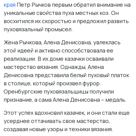
края
Петр Рычков первым обратил внимание на
уникальные свойства пуха местных коз. Он
восхитился их скоростью и предложил развить
пуховязальный промысел.
Жена Рычкова, Алена Денисовна, увлеклась
этой идеей и активно способствовала ее
реализации. В их доме казачки осваивали
мастерство вязания. Однажды, Алена
Денисовна представила белый пуховый платок
в столице, который произвел фурор.
Оренбургские пуховязальщицы получили
признание, а сама Алена Денисовна – медаль.
Этот успех вдохновил казачек, и они стали еще
усерднее оттачивать свое мастерство,
создавая новые узоры и техники вязания.