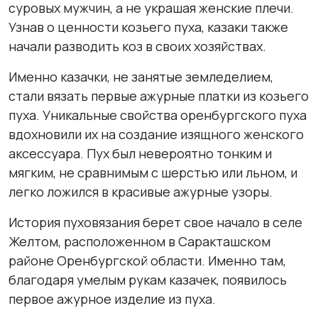
суровых мужчин, а не украшая женские плечи.
Узнав о ценности козьего пуха, казаки также
начали разводить коз в своих хозяйствах.
Именно казачки, не занятые земледелием,
стали вязать первые ажурные платки из козьего
пуха. Уникальные свойства оренбургского пуха
вдохновили их на создание изящного женского
аксессуара. Пух был невероятно тонким и
мягким, не сравнимым с шерстью или льном, и
легко ложился в красивые ажурные узоры.
История пуховязания берет свое начало в селе
Желтом, расположенном в Саракташском
районе Оренбургской области. Именно там,
благодаря умелым рукам казачек, появилось
первое ажурное изделие из пуха.