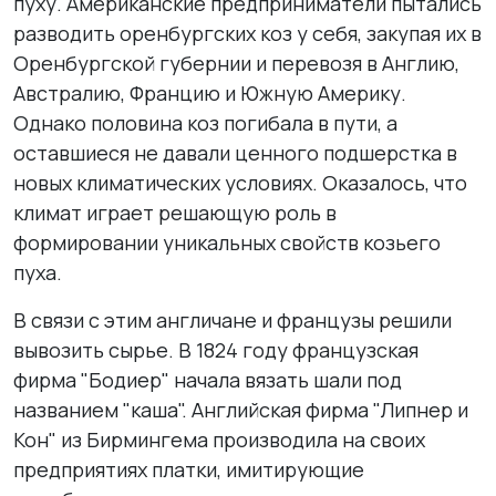
пуху. Американские предприниматели пытались
разводить оренбургских коз у себя, закупая их в
Оренбургской губернии и перевозя в Англию,
Австралию, Францию и Южную Америку.
Однако половина коз погибала в пути, а
оставшиеся не давали ценного подшерстка в
новых климатических условиях. Оказалось, что
климат играет решающую роль в
формировании уникальных свойств козьего
пуха.
В связи с этим англичане и французы решили
вывозить сырье. В 1824 году французская
фирма "Бодиер" начала вязать шали под
названием "каша". Английская фирма "Липнер и
Кон" из Бирмингема производила на своих
предприятиях платки, имитирующие