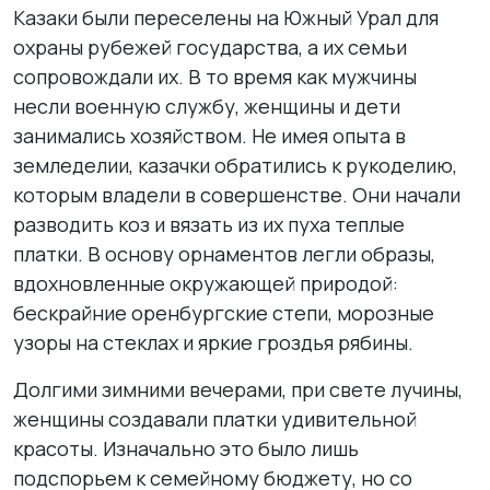
Казаки были переселены на Южный Урал для
охраны рубежей государства, а их семьи
сопровождали их. В то время как мужчины
несли военную службу, женщины и дети
занимались хозяйством. Не имея опыта в
земледелии, казачки обратились к рукоделию,
которым владели в совершенстве. Они начали
разводить коз и вязать из их пуха теплые
платки. В основу орнаментов легли образы,
вдохновленные окружающей природой:
бескрайние оренбургские степи, морозные
узоры на стеклах и яркие гроздья рябины.
Долгими зимними вечерами, при свете лучины,
женщины создавали платки удивительной
красоты. Изначально это было лишь
подспорьем к семейному бюджету, но со