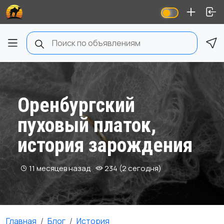
Оренбургский
пуховый платок,
история зарождения
11 месяцев назад
234 (2 сегодня)
Главная
Блог
История