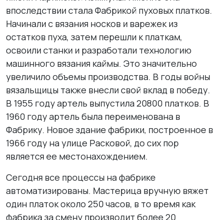
впоследствии стала Фабрикой пуховых платков.
Начинали с вязания носков и варежек из
остатков пуха, затем перешли к платкам,
освоили станки и разработали технологию
машинного вязания каймы. Это значительно
увеличило объемы производства. В годы войны
вязальщицы также внесли свой вклад в победу.
В 1955 году артель выпустила 20800 платков. В
1960 году артель была переименована в
Фабрику. Новое здание фабрики, построенное в
1966 году на улице Расковой, до сих пор
является ее местонахождением.
Сегодня все процессы на фабрике
автоматизированы. Мастерица вручную вяжет
один платок около 250 часов, в то время как
фабрика за смену производит более 20