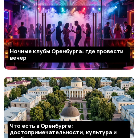
Ночные клубы Оренбурга: где провести
вечер
Что есть в Оренбурге:
достопримечательности, культура и