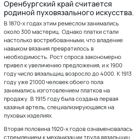
Оренбургский край считается
родиной пуховязального искусства.
В 1870-х годах этим ремеслом занимались
около 300 мастериц. Однако платки стали
настолько востребованными, что владение
навыком вязания превратилось в
необходимость. Рост спроса закономерно
привел к увеличению предложения, и к 1900
году число вязальщиц возросло до 4000. К 1913
году уже 21000 человек обоего пола
занимались изготовлением платков на
продажу. В 1915 году была создана первая
казачья артель, специализирующаяся на
пуховых изделиях.
Вторая половина 1920-х годов ознаменовалась
стремлением к механизации труда вязальщиц.